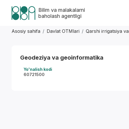
Bilim va malakalarni
baholash agentligi
Asosiy sahifa
Davlat OTMlari
Qarshi irrigatsiya va
Geodeziya va geoinformatika
Yo'nalish kodi
60721500