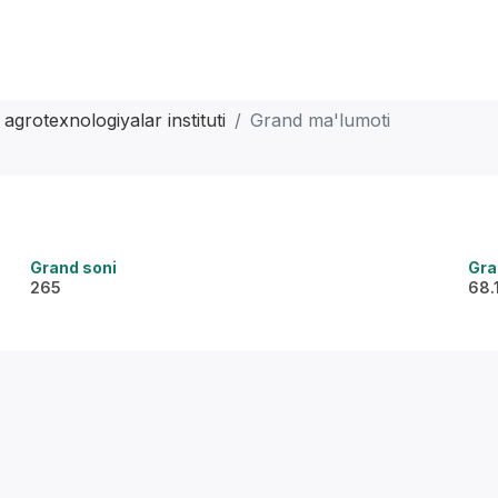
 agrotexnologiyalar instituti
Grand ma'lumoti
Grand soni
Gra
265
68.