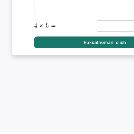
*
Ruxsatnomani olish