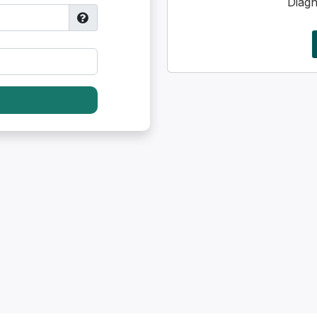
Diagn