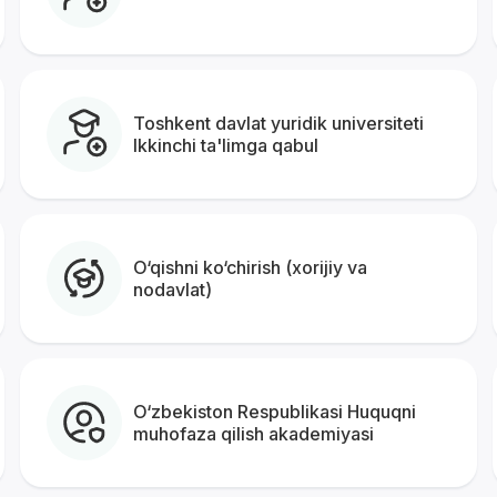
Toshkent davlat yuridik universiteti
Ikkinchi ta'limga qabul
O‘qishni ko‘chirish (xorijiy va
nodavlat)
O‘zbekiston Respublikasi Huquqni
muhofaza qilish akademiyasi