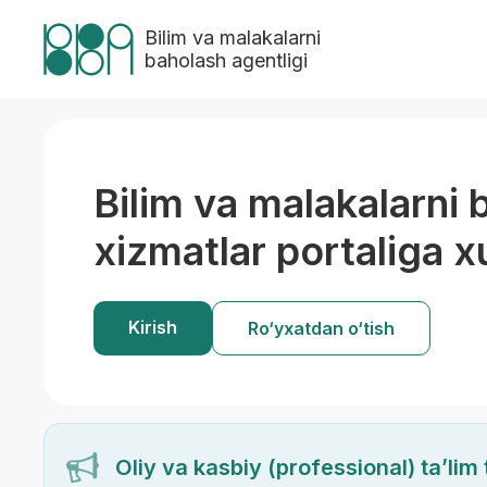
Bilim va malakalarni
baholash agentligi
Bilim va malakalarni 
xizmatlar portaliga x
Kirish
Ro‘yxatdan o‘tish
Oliy va kasbiy (professional) ta’lim