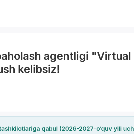
baholash agentligi "Virtual
ush kelibsiz!
 tashkilotlariga qabul (2026-2027-o‘quv yili uc