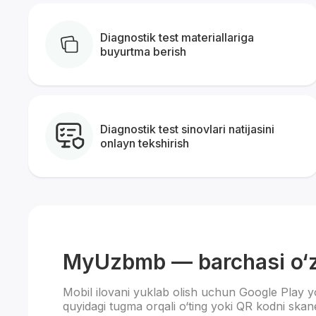
Diagnostik test materiallariga
buyurtma berish
Diagnostik test sinovlari natijasini
onlayn tekshirish
MyUzbmb — barchasi o‘z 
Mobil ilovani yuklab olish uchun Google Play y
quyidagi tugma orqali o‘ting yoki QR kodni skane