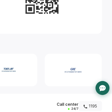
Call center
1195
24/7