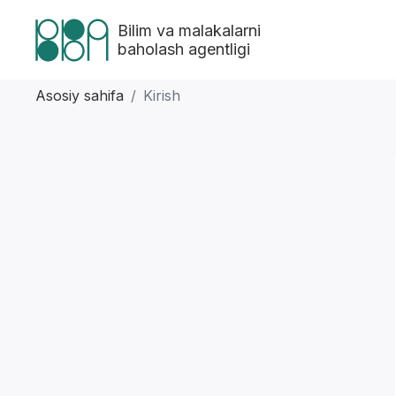
Bilim va malakalarni
baholash agentligi
Asosiy sahifa
Kirish