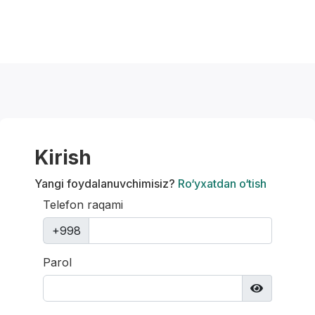
Kirish
Yangi foydalanuvchimisiz?
Ro‘yxatdan o‘tish
Telefon raqami
+998
Parol