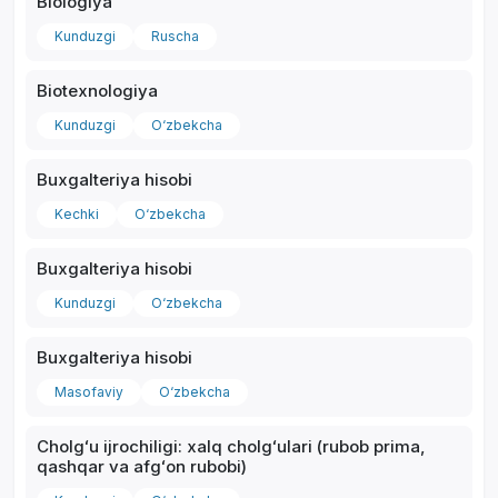
Biologiya
Kunduzgi
Ruscha
Biotexnologiya
Kunduzgi
O‘zbekcha
Buxgalteriya hisobi
Kechki
O‘zbekcha
Buxgalteriya hisobi
Kunduzgi
O‘zbekcha
Buxgalteriya hisobi
Masofaviy
O‘zbekcha
Cholgʻu ijrochiligi: xalq cholgʻulari (rubob prima,
qashqar va afgʻon rubobi)