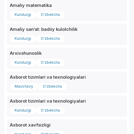
Amaliy matematika
Kunduzgi
O‘zbekcha
Amaliy sanʼat: badiiy kulolchilik
*
Kunduzgi
O‘zbekcha
Arxivshunoslik
Kunduzgi
O‘zbekcha
Axborot tizimlari va texnologiyalari
Masofaviy
O‘zbekcha
Axborot tizimlari va texnologiyalari
Kunduzgi
O‘zbekcha
Axborot xavfsizligi