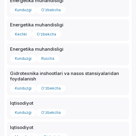
Energetika muhandisligi
Kunduzgi
O‘zbekcha
Energetika muhandisligi
Kechki
O‘zbekcha
Energetika muhandisligi
Kunduzgi
Ruscha
Gidrotexnika inshootlari va nasos stansiyalaridan
foydalanish
Kunduzgi
O‘zbekcha
Iqtisodiyot
Kunduzgi
O‘zbekcha
Iqtisodiyot