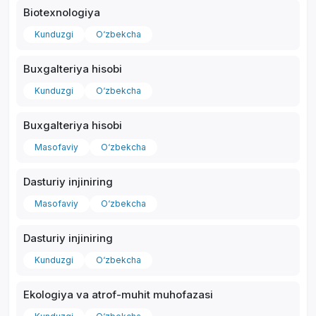
Biotexnologiya
Kunduzgi
O‘zbekcha
Buxgalteriya hisobi
*
Kunduzgi
O‘zbekcha
Buxgalteriya hisobi
Masofaviy
O‘zbekcha
Dasturiy injiniring
Masofaviy
O‘zbekcha
Dasturiy injiniring
Kunduzgi
O‘zbekcha
Ekologiya va atrof-muhit muhofazasi