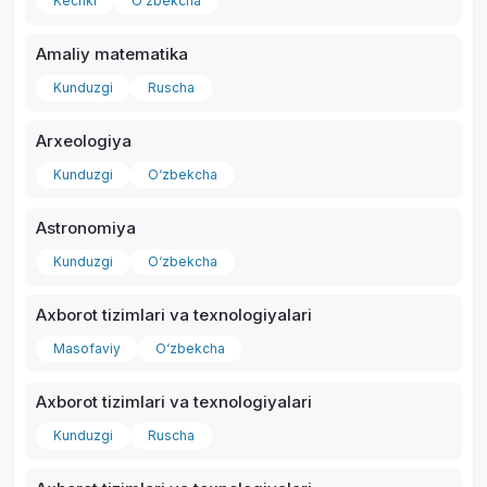
Kechki
O‘zbekcha
Amaliy matematika
Kunduzgi
Ruscha
Arxeologiya
Kunduzgi
O‘zbekcha
Astronomiya
Kunduzgi
O‘zbekcha
Axborot tizimlari va texnologiyalari
Masofaviy
O‘zbekcha
Axborot tizimlari va texnologiyalari
Kunduzgi
Ruscha