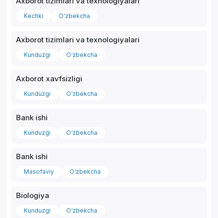
Axborot tizimlari va texnologiyalari
Kechki
O‘zbekcha
Axborot tizimlari va texnologiyalari
Kunduzgi
O‘zbekcha
Axborot xavfsizligi
Kunduzgi
O‘zbekcha
Bank ishi
Kunduzgi
O‘zbekcha
Bank ishi
Masofaviy
O‘zbekcha
Biologiya
Kunduzgi
O‘zbekcha