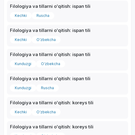
Filologiya va tillarni oʻqitish: ispan tili
Kechki
Ruscha
Filologiya va tillarni oʻqitish: ispan tili
Kechki
O‘zbekcha
Filologiya va tillarni oʻqitish: ispan tili
Kunduzgi
O‘zbekcha
Filologiya va tillarni oʻqitish: ispan tili
Kunduzgi
Ruscha
Filologiya va tillarni oʻqitish: koreys tili
Kechki
O‘zbekcha
Filologiya va tillarni oʻqitish: koreys tili