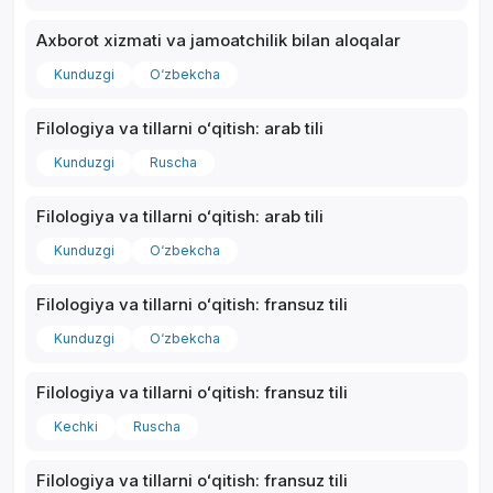
Axborot xizmati va jamoatchilik bilan aloqalar
Kunduzgi
O‘zbekcha
Filologiya va tillarni oʻqitish: arab tili
*
Kunduzgi
Ruscha
Filologiya va tillarni oʻqitish: arab tili
Kunduzgi
O‘zbekcha
Filologiya va tillarni oʻqitish: fransuz tili
Kunduzgi
O‘zbekcha
Filologiya va tillarni oʻqitish: fransuz tili
Kechki
Ruscha
Filologiya va tillarni oʻqitish: fransuz tili