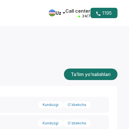
Call center
Uz
1195
24/7
Ta’lim yo’nalishlari
Kunduzgi
O‘zbekcha
Kunduzgi
O‘zbekcha