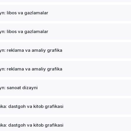
yn: libos va gazlamalar
yn: libos va gazlamalar
yn: reklama va amaliy grafika
yn: reklama va amaliy grafika
yn: sanoat dizayni
ika: dastgoh va kitob grafikasi
ika: dastgoh va kitob grafikasi