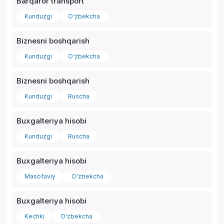
Barqaror transport
Kunduzgi
O‘zbekcha
Biznesni boshqarish
Kunduzgi
O‘zbekcha
Biznesni boshqarish
Kunduzgi
Ruscha
Buxgalteriya hisobi
Kunduzgi
Ruscha
Buxgalteriya hisobi
Masofaviy
O‘zbekcha
Buxgalteriya hisobi
Kechki
O‘zbekcha