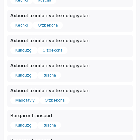
Kechki
Ruscha
Axborot tizimlari va texnologiyalari
Kechki
O‘zbekcha
Axborot tizimlari va texnologiyalari
Kunduzgi
O‘zbekcha
Axborot tizimlari va texnologiyalari
Kunduzgi
Ruscha
Axborot tizimlari va texnologiyalari
Masofaviy
O‘zbekcha
Barqaror transport
Kunduzgi
Ruscha