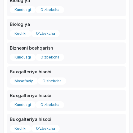
Biologiya
Kunduzgi
O‘zbekcha
Biologiya
Kechki
O‘zbekcha
Biznesni boshqarish
Kunduzgi
O‘zbekcha
Buxgalteriya hisobi
Masofaviy
O‘zbekcha
Buxgalteriya hisobi
Kunduzgi
O‘zbekcha
Buxgalteriya hisobi
Kechki
O‘zbekcha