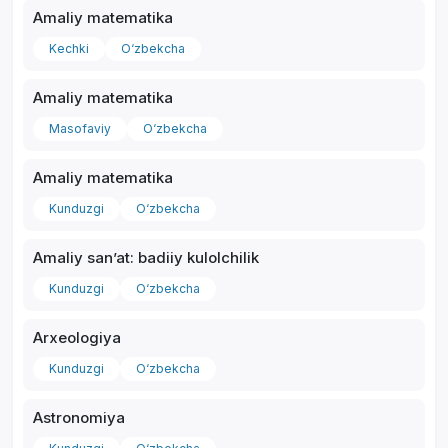
Amaliy matematika
Kechki
O‘zbekcha
Amaliy matematika
*
Masofaviy
O‘zbekcha
Amaliy matematika
Kunduzgi
O‘zbekcha
Amaliy sanʼat: badiiy kulolchilik
Kunduzgi
O‘zbekcha
Arxeologiya
Kunduzgi
O‘zbekcha
Astronomiya