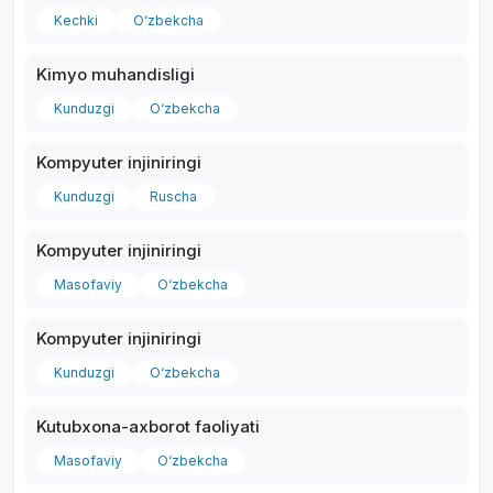
Kechki
O‘zbekcha
Kimyo muhandisligi
Kunduzgi
O‘zbekcha
Kompyuter injiniringi
Kunduzgi
Ruscha
Kompyuter injiniringi
Masofaviy
O‘zbekcha
Kompyuter injiniringi
Kunduzgi
O‘zbekcha
Kutubxona-axborot faoliyati
Masofaviy
O‘zbekcha