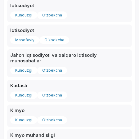
Iqtisodiyot
Kunduzgi
O‘zbekcha
Iqtisodiyot
*
Masofaviy
O‘zbekcha
Jahon iqtisodiyoti va xalqaro iqtisodiy
munosabatlar
Kunduzgi
O‘zbekcha
Kadastr
Kunduzgi
O‘zbekcha
Kimyo
Kunduzgi
O‘zbekcha
Kimyo muhandisligi