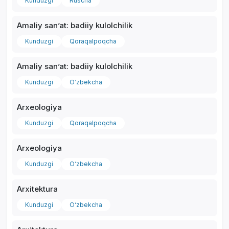
Kunduzgi
Ruscha
Amaliy sanʼat: badiiy kulolchilik
Kunduzgi
Qoraqalpoqcha
Amaliy sanʼat: badiiy kulolchilik
Kunduzgi
O‘zbekcha
Arxeologiya
Kunduzgi
Qoraqalpoqcha
Arxeologiya
Kunduzgi
O‘zbekcha
Arxitektura
Kunduzgi
O‘zbekcha