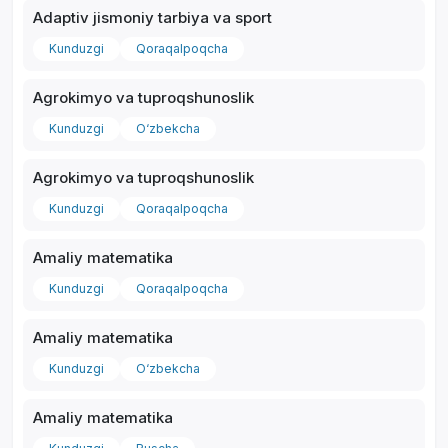
Adaptiv jismoniy tarbiya va sport
Kunduzgi
Qoraqalpoqcha
Agrokimyo va tuproqshunoslik
*
Kunduzgi
O‘zbekcha
Agrokimyo va tuproqshunoslik
Kunduzgi
Qoraqalpoqcha
Amaliy matematika
Kunduzgi
Qoraqalpoqcha
Amaliy matematika
Kunduzgi
O‘zbekcha
Amaliy matematika