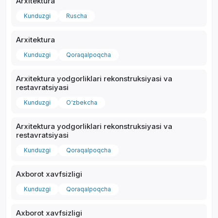
Arxitektura
Kunduzgi
Ruscha
Arxitektura
Kunduzgi
Qoraqalpoqcha
Arxitektura yodgorliklari rekonstruksiyasi va
restavratsiyasi
Kunduzgi
O‘zbekcha
Arxitektura yodgorliklari rekonstruksiyasi va
restavratsiyasi
Kunduzgi
Qoraqalpoqcha
Axborot xavfsizligi
Kunduzgi
Qoraqalpoqcha
Axborot xavfsizligi