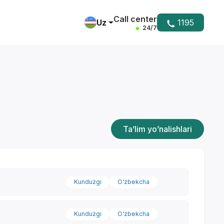
Call center
Uz
1195
24/7
Ta’lim yo’nalishlari
Kunduzgi
O‘zbekcha
Kunduzgi
O‘zbekcha