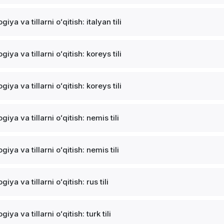
ogiya va tillarni oʻqitish: italyan tili
ogiya va tillarni oʻqitish: koreys tili
ogiya va tillarni oʻqitish: koreys tili
ogiya va tillarni oʻqitish: nemis tili
ogiya va tillarni oʻqitish: nemis tili
ogiya va tillarni oʻqitish: rus tili
ogiya va tillarni oʻqitish: turk tili