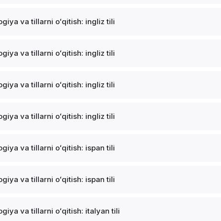
ogiya va tillarni oʻqitish: ingliz tili
ogiya va tillarni oʻqitish: ingliz tili
ogiya va tillarni oʻqitish: ingliz tili
ogiya va tillarni oʻqitish: ingliz tili
ogiya va tillarni oʻqitish: ispan tili
ogiya va tillarni oʻqitish: ispan tili
ogiya va tillarni oʻqitish: italyan tili