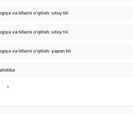
ogiya va tillarni oʻqitish: xitoy tili
ogiya va tillarni oʻqitish: xitoy tili
ogiya va tillarni oʻqitish: yapon tili
alistika
>