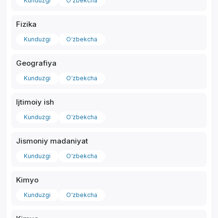
Kunduzgi
O‘zbekcha
Fizika
Kunduzgi
O‘zbekcha
Geografiya
Kunduzgi
O‘zbekcha
Ijtimoiy ish
Kunduzgi
O‘zbekcha
Jismoniy madaniyat
Kunduzgi
O‘zbekcha
Kimyo
Kunduzgi
O‘zbekcha