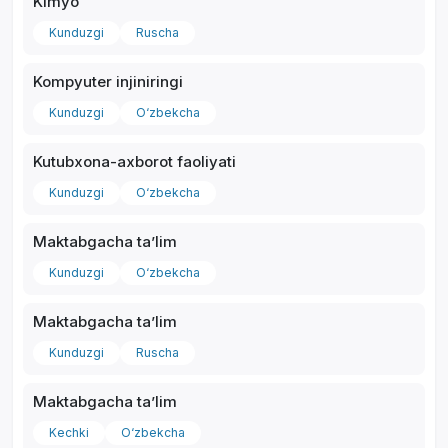
Kimyo
Kunduzgi
Ruscha
Kompyuter injiniringi
Kunduzgi
O‘zbekcha
Kutubxona-axborot faoliyati
Kunduzgi
O‘zbekcha
Maktabgacha taʼlim
Kunduzgi
O‘zbekcha
Maktabgacha taʼlim
Kunduzgi
Ruscha
Maktabgacha taʼlim
Kechki
O‘zbekcha