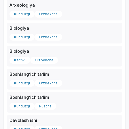
Arxeologiya
Kunduzgi
O‘zbekcha
Biologiya
*
Kunduzgi
O‘zbekcha
Biologiya
Kechki
O‘zbekcha
Boshlangʻich taʼlim
Kunduzgi
O‘zbekcha
Boshlangʻich taʼlim
Kunduzgi
Ruscha
Davolash ishi