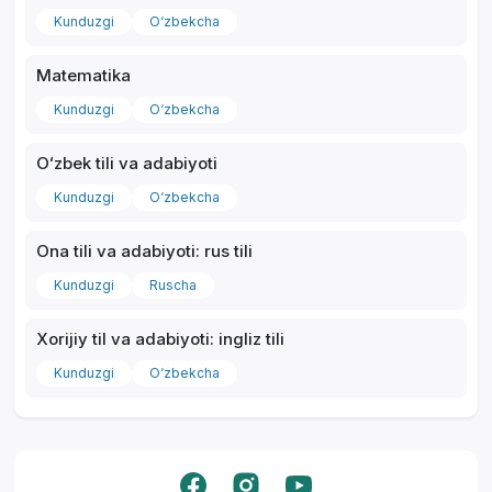
Kunduzgi
O‘zbekcha
Matematika
Kunduzgi
O‘zbekcha
Oʻzbek tili va adabiyoti
Kunduzgi
O‘zbekcha
Ona tili va adabiyoti: rus tili
Kunduzgi
Ruscha
Xorijiy til va adabiyoti: ingliz tili
Kunduzgi
O‘zbekcha
Yordam markazi