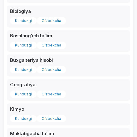
Biologiya
Kunduzgi
O‘zbekcha
Boshlangʻich taʼlim
*
Kunduzgi
O‘zbekcha
Buxgalteriya hisobi
Kunduzgi
O‘zbekcha
Geografiya
Kunduzgi
O‘zbekcha
Kimyo
Kunduzgi
O‘zbekcha
Maktabgacha taʼlim