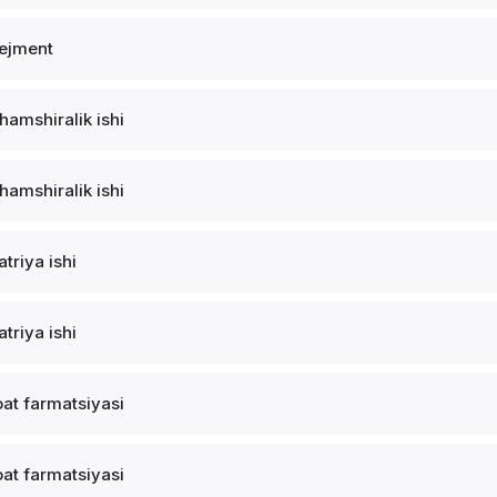
ejment
 hamshiralik ishi
 hamshiralik ishi
atriya ishi
atriya ishi
at farmatsiyasi
at farmatsiyasi