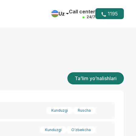
Call center
Uz
1195
24/7
Ta’lim yo’nalishlari
Kunduzgi
Ruscha
Kunduzgi
O‘zbekcha