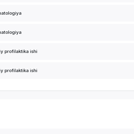
atologiya
atologiya
y profilaktika ishi
y profilaktika ishi