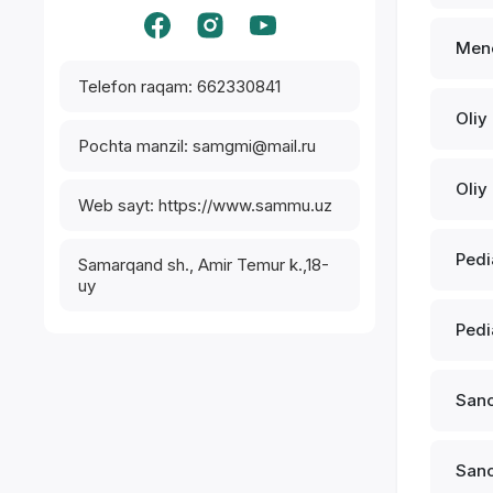
Men
Telefon raqam: 662330841
Oliy
Pochta manzil: samgmi@mail.ru
Oliy
Web sayt: https://www.sammu.uz
Pedi
Samarqand sh., Amir Temur k.,18-
uy
Pedi
Sano
Sano