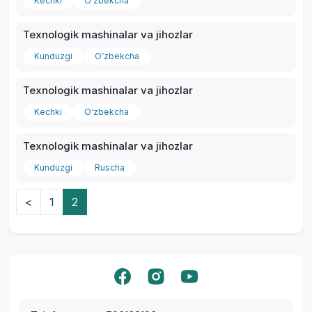
Kechki
O‘zbekcha
Texnologik mashinalar va jihozlar
Kunduzgi
O‘zbekcha
Texnologik mashinalar va jihozlar
Kechki
O‘zbekcha
Texnologik mashinalar va jihozlar
Kunduzgi
Ruscha
<
1
2
Yordam markazi