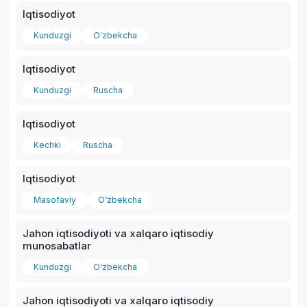
Iqtisodiyot
Kunduzgi
O‘zbekcha
Iqtisodiyot
Kunduzgi
Ruscha
Iqtisodiyot
Kechki
Ruscha
Iqtisodiyot
Masofaviy
O‘zbekcha
Jahon iqtisodiyoti va xalqaro iqtisodiy
munosabatlar
Kunduzgi
O‘zbekcha
Jahon iqtisodiyoti va xalqaro iqtisodiy