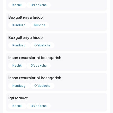
Kechki
O‘zbekcha
Buxgalteriya hisobi
Kunduzgi
Ruscha
Buxgalteriya hisobi
Kunduzgi
O‘zbekcha
Inson resurslarini boshqarish
Kechki
O‘zbekcha
Inson resurslarini boshqarish
Kunduzgi
O‘zbekcha
Iqtisodiyot
Kechki
O‘zbekcha