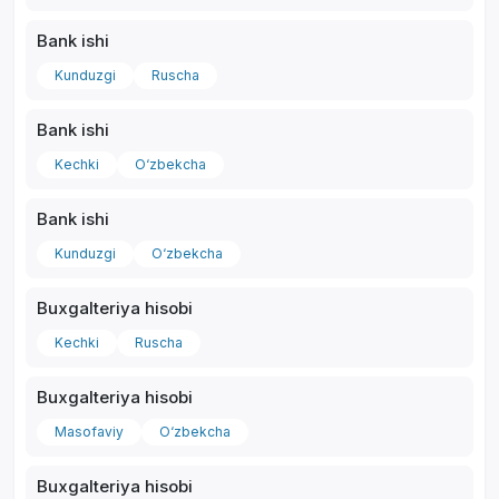
Bank ishi
Kunduzgi
Ruscha
Bank ishi
*
Kechki
O‘zbekcha
Bank ishi
Kunduzgi
O‘zbekcha
Buxgalteriya hisobi
Kechki
Ruscha
Buxgalteriya hisobi
Masofaviy
O‘zbekcha
Buxgalteriya hisobi