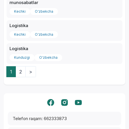
munosabatlar
Kechki
O‘zbekcha
Logistika
Kechki
O‘zbekcha
Logistika
Kunduzgi
O‘zbekcha
1
2
>
Yordam markazi
Telefon raqam: 662333873