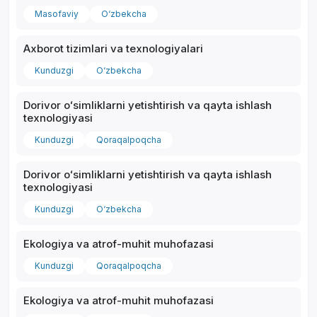
Masofaviy
O‘zbekcha
Axborot tizimlari va texnologiyalari
Kunduzgi
O‘zbekcha
Dorivor oʻsimliklarni yetishtirish va qayta ishlash
texnologiyasi
Kunduzgi
Qoraqalpoqcha
Dorivor oʻsimliklarni yetishtirish va qayta ishlash
texnologiyasi
Kunduzgi
O‘zbekcha
Ekologiya va atrof-muhit muhofazasi
Kunduzgi
Qoraqalpoqcha
Ekologiya va atrof-muhit muhofazasi