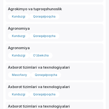
Agrokimyo va tuproqshunoslik
Kunduzgi
Qoraqalpoqcha
Agronomiya
*
Kunduzgi
Qoraqalpoqcha
Agronomiya
Kunduzgi
O‘zbekcha
Axborot tizimlari va texnologiyalari
Masofaviy
Qoraqalpoqcha
Axborot tizimlari va texnologiyalari
Kunduzgi
Qoraqalpoqcha
Axborot tizimlari va texnologiyalari