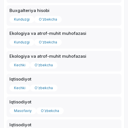
Buxgalteriya hisobi
Kunduzgi
O‘zbekcha
Ekologiya va atrof-muhit muhofazasi
Kunduzgi
O‘zbekcha
Ekologiya va atrof-muhit muhofazasi
Kechki
O‘zbekcha
Iqtisodiyot
Kechki
O‘zbekcha
Iqtisodiyot
Masofaviy
O‘zbekcha
Iqtisodiyot