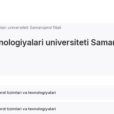
ri universiteti Samarqand filiali
logiyalari universiteti Samarq
rot tizimlari va texnologiyalari
rot tizimlari va texnologiyalari