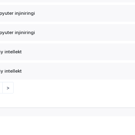
yuter injiniringi
yuter injiniringi
y intellekt
y intellekt
>