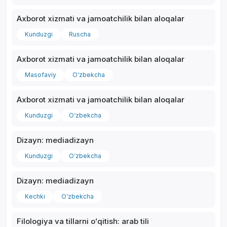
Axborot xizmati va jamoatchilik bilan aloqalar
Kunduzgi
Ruscha
Axborot xizmati va jamoatchilik bilan aloqalar
*
Masofaviy
O‘zbekcha
Axborot xizmati va jamoatchilik bilan aloqalar
Kunduzgi
O‘zbekcha
Dizayn: mediadizayn
Kunduzgi
O‘zbekcha
Dizayn: mediadizayn
Kechki
O‘zbekcha
Filologiya va tillarni oʻqitish: arab tili