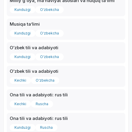
Milliy gʻoya, maʼnaviyat asoslari va huquq taʼlimi
Kunduzgi
O‘zbekcha
Musiqa taʼlimi
Kunduzgi
O‘zbekcha
Oʻzbek tili va adabiyoti
Kunduzgi
O‘zbekcha
Oʻzbek tili va adabiyoti
Kechki
O‘zbekcha
Ona tili va adabiyoti: rus tili
Kechki
Ruscha
Ona tili va adabiyoti: rus tili
Kunduzgi
Ruscha