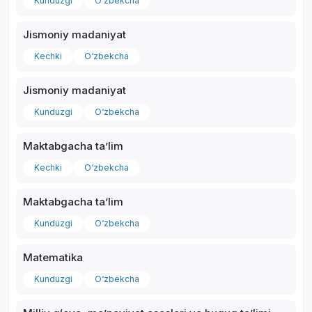
Kunduzgi
O‘zbekcha
Jismoniy madaniyat
Kechki
O‘zbekcha
Jismoniy madaniyat
Kunduzgi
O‘zbekcha
Maktabgacha taʼlim
Kechki
O‘zbekcha
Maktabgacha taʼlim
Kunduzgi
O‘zbekcha
Matematika
Kunduzgi
O‘zbekcha