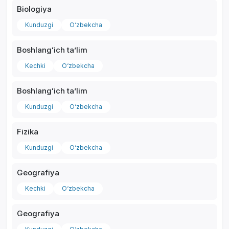
Biologiya
Kunduzgi
O‘zbekcha
Boshlangʻich taʼlim
*
Kechki
O‘zbekcha
Boshlangʻich taʼlim
Kunduzgi
O‘zbekcha
Fizika
Kunduzgi
O‘zbekcha
Geografiya
Kechki
O‘zbekcha
Geografiya