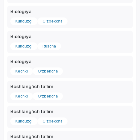
Biologiya
Kunduzgi
O‘zbekcha
Biologiya
*
Kunduzgi
Ruscha
Biologiya
Kechki
O‘zbekcha
Boshlangʻich taʼlim
Kechki
O‘zbekcha
Boshlangʻich taʼlim
Kunduzgi
O‘zbekcha
Boshlangʻich taʼlim