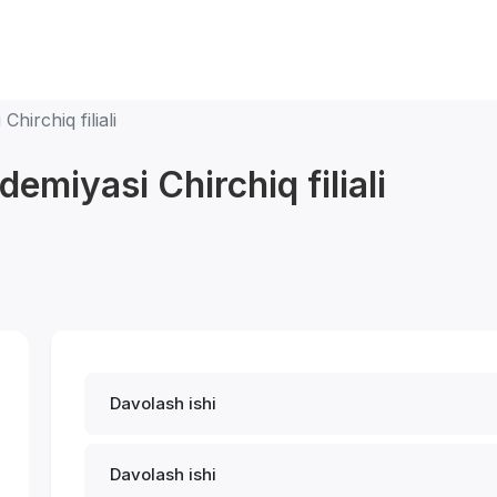
hirchiq filiali
emiyasi Chirchiq filiali
Davolash ishi
Davolash ishi