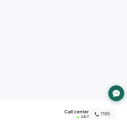
Call center
1195
24/7