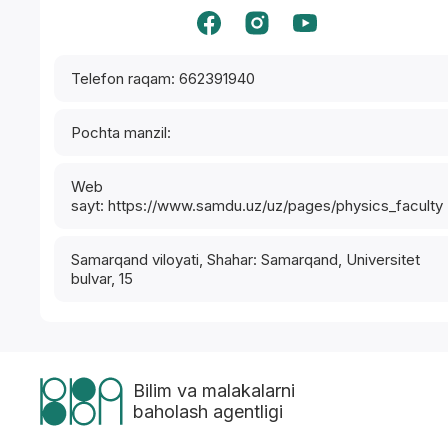
Telefon raqam: 662391940
Pochta manzil:
Web
sayt: https://www.samdu.uz/uz/pages/physics_faculty
Samarqand viloyati, Shahar: Samarqand, Universitet
bulvar, 15
Bilim va malakalarni
baholash agentligi