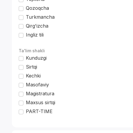
Qozoqcha
Turkmancha
Qirg'izcha
Ingliz tili
*
Ta'lim shakli
Kunduzgi
Sirtqi
Kechki
Masofaviy
Magistratura
Maxsus sirtqi
PART-TIME