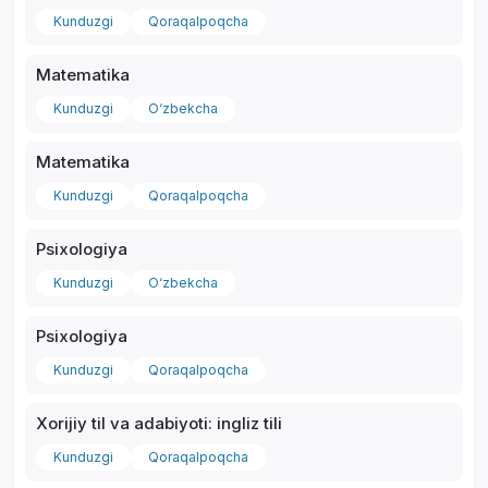
Kunduzgi
Qoraqalpoqcha
Matematika
Kunduzgi
O‘zbekcha
Matematika
Kunduzgi
Qoraqalpoqcha
Psixologiya
Kunduzgi
O‘zbekcha
Psixologiya
Kunduzgi
Qoraqalpoqcha
Xorijiy til va adabiyoti: ingliz tili
Kunduzgi
Qoraqalpoqcha