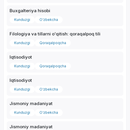
Buxgalteriya hisobi
Kunduzgi
O‘zbekcha
Filologiya va tillarni oʻqitish: qoraqalpoq tili
*
Kunduzgi
Qoraqalpoqcha
Iqtisodiyot
Kunduzgi
Qoraqalpoqcha
Iqtisodiyot
Kunduzgi
O‘zbekcha
Jismoniy madaniyat
Kunduzgi
O‘zbekcha
Jismoniy madaniyat