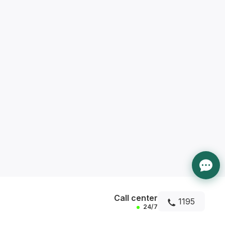
Call center
1195
24/7