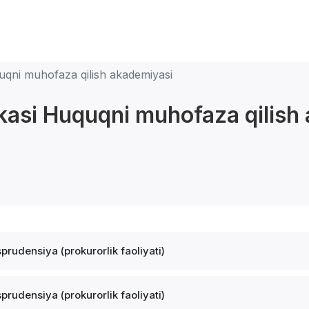
uqni muhofaza qilish akademiyasi
kasi Huquqni muhofaza qilish
sprudensiya (prokurorlik faoliyati)
sprudensiya (prokurorlik faoliyati)