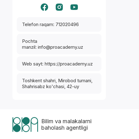
Telefon raqam: 712020496
Pochta
manzil: info@proacademy.uz
Web sayt: https://proacademy.uz
Toshkent shahri, Mirobod tumani,
Shahrisabz ko'chasi, 42-uy
Bilim va malakalarni
baholash agentligi