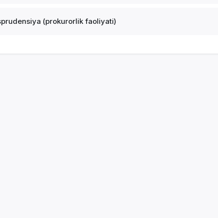
sprudensiya (prokurorlik faoliyati)