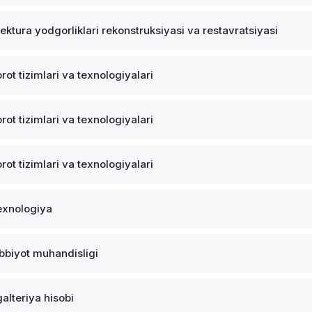
tektura yodgorliklari rekonstruksiyasi va restavratsiyasi
rot tizimlari va texnologiyalari
rot tizimlari va texnologiyalari
rot tizimlari va texnologiyalari
exnologiya
ibbiyot muhandisligi
alteriya hisobi