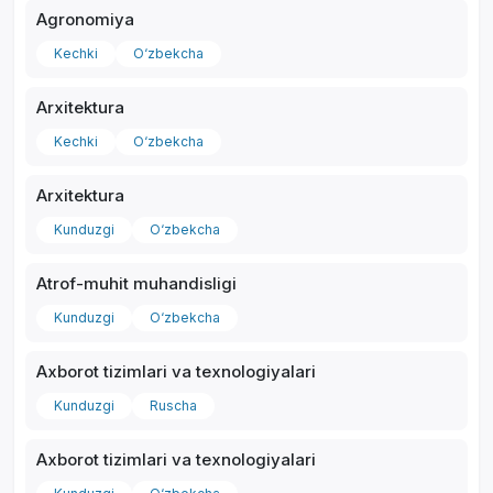
Agronomiya
Kechki
O‘zbekcha
Arxitektura
*
Kechki
O‘zbekcha
Arxitektura
Kunduzgi
O‘zbekcha
Atrof-muhit muhandisligi
Kunduzgi
O‘zbekcha
Axborot tizimlari va texnologiyalari
Kunduzgi
Ruscha
Axborot tizimlari va texnologiyalari