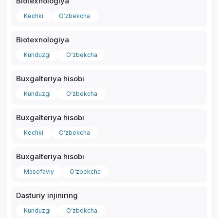
Biotexnologiya
Kechki
O‘zbekcha
Biotexnologiya
Kunduzgi
O‘zbekcha
Buxgalteriya hisobi
Kunduzgi
O‘zbekcha
Buxgalteriya hisobi
Kechki
O‘zbekcha
Buxgalteriya hisobi
Masofaviy
O‘zbekcha
Dasturiy injiniring
Kunduzgi
O‘zbekcha