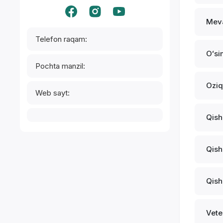
Meva
Telefon raqam:
Oʻsi
Pochta manzil:
Oziq
Web sayt:
Qish
Qish
Qish
Vete