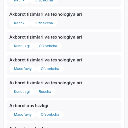
Kechki
O‘zbekcha
Axborot tizimlari va texnologiyalari
Kechki
O‘zbekcha
Axborot tizimlari va texnologiyalari
Kunduzgi
O‘zbekcha
Axborot tizimlari va texnologiyalari
Masofaviy
O‘zbekcha
Axborot tizimlari va texnologiyalari
Kunduzgi
Ruscha
Axborot xavfsizligi
Masofaviy
O‘zbekcha