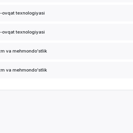
-ovqat texnologiyasi
-ovqat texnologiyasi
zm va mehmondoʻstlik
zm va mehmondoʻstlik