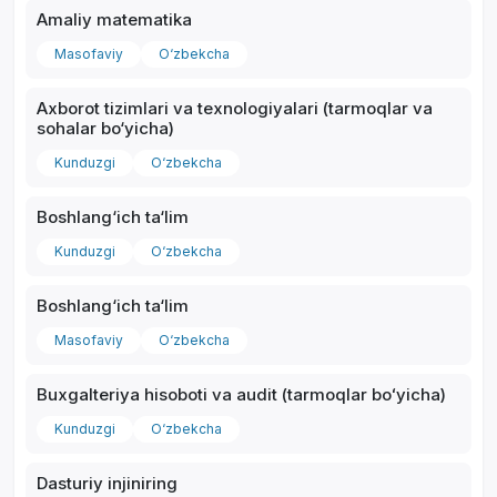
Amaliy matematika
Masofaviy
O‘zbekcha
Axborot tizimlari va texnologiyalari (tarmoqlar va
sohalar bo‘yicha)
*
Kunduzgi
O‘zbekcha
Boshlang‘ich ta‘lim
Kunduzgi
O‘zbekcha
Boshlang‘ich ta‘lim
Masofaviy
O‘zbekcha
Buxgalteriya hisoboti va audit (tarmoqlar boʻyicha)
Kunduzgi
O‘zbekcha
Dasturiy injiniring