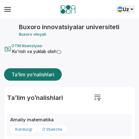
Uz
Buxoro innovatsiyalar universiteti
Buxoro viloyati
OTM litsenziyasi
Ko'rish va yuklab olish
Ta’lim yo’nalishlari
Ta’lim yo’nalishlari
Amaliy matematika
Kunduzgi
O‘zbekcha