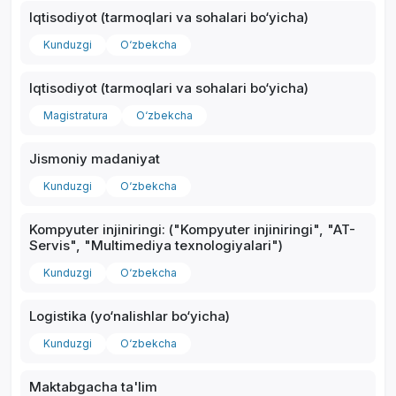
Iqtisodiyot (tarmoqlari va sohalari bo‘yicha)
Kunduzgi
O‘zbekcha
Iqtisodiyot (tarmoqlari va sohalari bo‘yicha)
Magistratura
O‘zbekcha
Jismoniy madaniyat
Kunduzgi
O‘zbekcha
Kompyuter injiniringi: ("Kompyuter injiniringi", "AT-
Servis", "Multimediya texnologiyalari")
Kunduzgi
O‘zbekcha
Logistika (yo‘nalishlar bo‘yicha)
Kunduzgi
O‘zbekcha
Maktabgacha ta'lim