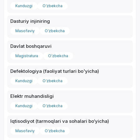
Kunduzgi
O‘zbekcha
Dasturiy injiniring
Masofaviy
O‘zbekcha
Davlat boshqaruvi
Magistratura
O‘zbekcha
Defektologiya (faoliyat turlari bo'yicha)
Kunduzgi
O‘zbekcha
Elektr muhandisligi
Kunduzgi
O‘zbekcha
Iqtisodiyot (tarmoqlari va sohalari bo‘yicha)
Masofaviy
O‘zbekcha