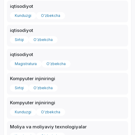
iqtisodiyot
Kunduzgi
O‘zbekcha
iqtisodiyot
Sirtqi
O‘zbekcha
iqtisodiyot
Magistratura
O‘zbekcha
Kompyuter injiniringi
Sirtqi
O‘zbekcha
Kompyuter injiniringi
Kunduzgi
O‘zbekcha
Moliya va moliyaviy texnologiyalar