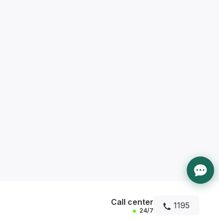
Call center
1195
24/7