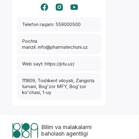
Telefon raqam: 559000500
Pochta
manzil: info@pharmatechuni.uz
Web sayt: https://ptu.uz/
111809, Toshkent viloyati, Zangiota
tumani, Bog'zor MFY, Bog'zor
ko'chasi, 1-uy
Bilim va malakalarni
baholash agentligi