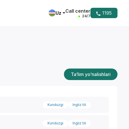
Call center
Uz
1195
24/7
Ta’lim yo’nalishlari
Kunduzgi
Ingliz tili
Kunduzgi
Ingliz tili