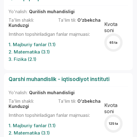
Yo'nalish:
Qurilish muhandisligi
Ta'lim shakli:
Ta'lim tili:
O‘zbekcha
Kvota
Kunduzgi
soni
Imtihon topshiriladigan fanlar majmuasi:
*
65 ta
1. Majburiy fanlar (1.1)
2. Matematika (3.1)
3. Fizika (2.1)
Qarshi muhandislik - iqtisodiyot instituti
Yo'nalish:
Qurilish muhandisligi
Ta'lim shakli:
Ta'lim tili:
O‘zbekcha
Kvota
Kunduzgi
soni
Imtihon topshiriladigan fanlar majmuasi:
125 ta
1. Majburiy fanlar (1.1)
2. Matematika (3.1)