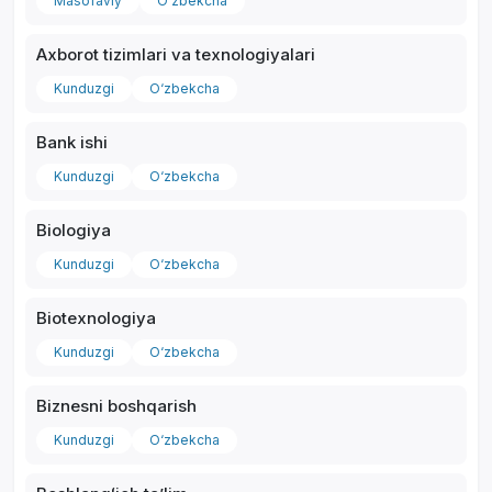
Masofaviy
O‘zbekcha
Axborot tizimlari va texnologiyalari
Kunduzgi
O‘zbekcha
Bank ishi
Kunduzgi
O‘zbekcha
Biologiya
Kunduzgi
O‘zbekcha
Biotexnologiya
Kunduzgi
O‘zbekcha
Biznesni boshqarish
Kunduzgi
O‘zbekcha