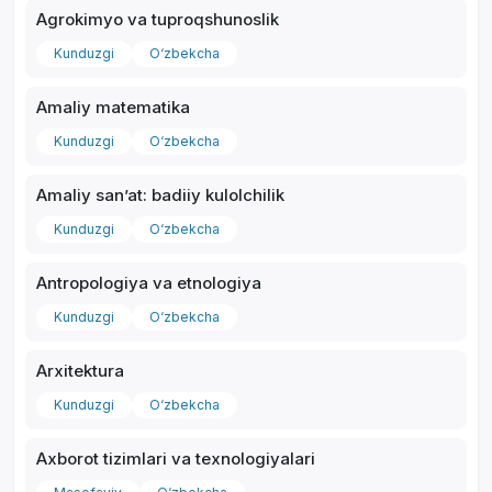
Agrokimyo va tuproqshunoslik
Kunduzgi
O‘zbekcha
Amaliy matematika
*
Kunduzgi
O‘zbekcha
Amaliy sanʼat: badiiy kulolchilik
Kunduzgi
O‘zbekcha
Antropologiya va etnologiya
Kunduzgi
O‘zbekcha
Arxitektura
Kunduzgi
O‘zbekcha
Axborot tizimlari va texnologiyalari