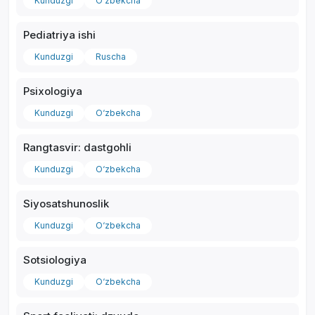
Kunduzgi
O‘zbekcha
Pediatriya ishi
Kunduzgi
Ruscha
Psixologiya
Kunduzgi
O‘zbekcha
Rangtasvir: dastgohli
Kunduzgi
O‘zbekcha
Siyosatshunoslik
Kunduzgi
O‘zbekcha
Sotsiologiya
Kunduzgi
O‘zbekcha