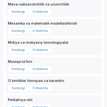
Meva-sabzavotchilik va uzumchilik
Kunduzgi
O‘zbekcha
Mexanika va matematik modellashtirish
*
Kunduzgi
O‘zbekcha
Moliya va moliyaviy texnologiyalar
Kunduzgi
O‘zbekcha
Musiqa taʼlimi
Kunduzgi
O‘zbekcha
Oʻsimliklar himoyasi va karantini
Kunduzgi
O‘zbekcha
Pediatriya ishi