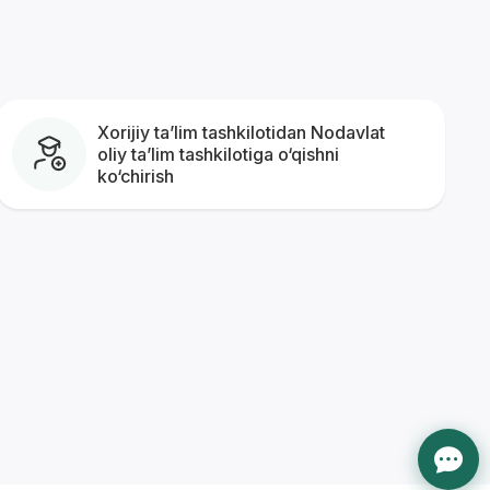
Xorijiy taʼlim tashkilotidan Nodavlat
oliy taʼlim tashkilotiga o‘qishni
ko‘chirish