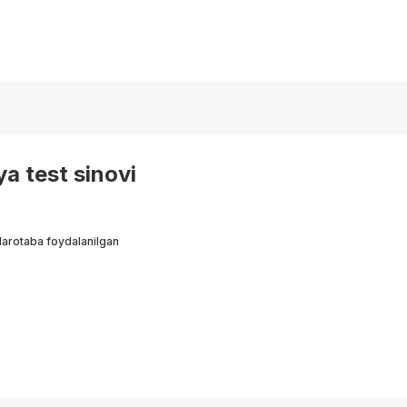
a test sinovi
arotaba foydalanilgan