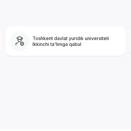
Toshkent davlat yuridik universiteti
Ikkinchi ta'limga qabul