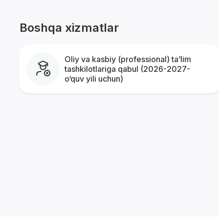
Boshqa xizmatlar
Oliy va kasbiy (professional) ta’lim
*
tashkilotlariga qabul (2026-2027-
o‘quv yili uchun)