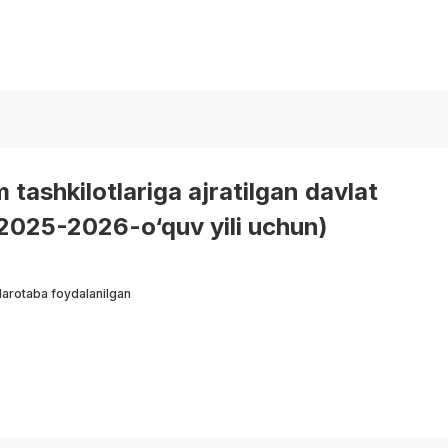
m tashkilotlariga ajratilgan davlat
(2025-2026-o‘quv yili uchun)
arotaba foydalanilgan