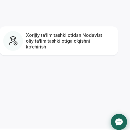
Xorijiy taʼlim tashkilotidan Nodavlat
oliy taʼlim tashkilotiga o‘qishni
ko‘chirish