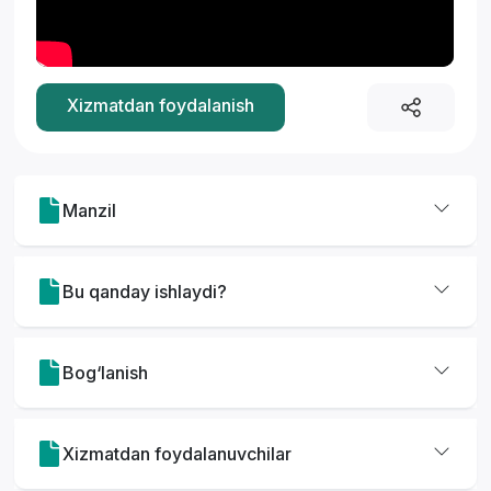
Xizmatdan foydalanish
*
Manzil
Bu qanday ishlaydi?
Bog‘lanish
Xizmatdan foydalanuvchilar