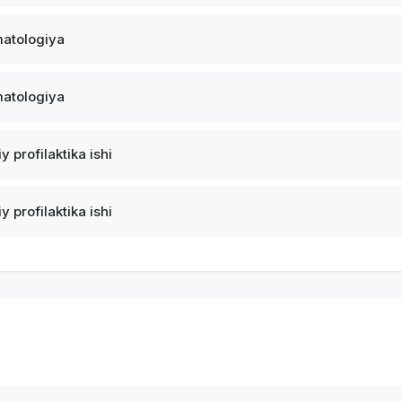
atologiya
atologiya
y profilaktika ishi
y profilaktika ishi