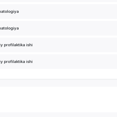
atologiya
atologiya
y profilaktika ishi
y profilaktika ishi