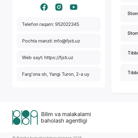
Stom
Telefon raqam: 952022345
Stom
Pochta manzil: info@fjsti.uz
Tibbi
Web sayt: https://fjsti.uz
Tibbi
Fargʻona sh, Yangi Turon, 2-a uy
Bilim va malakalarni
baholash agentligi
© Barcha huquqlar himoyalangan 2026